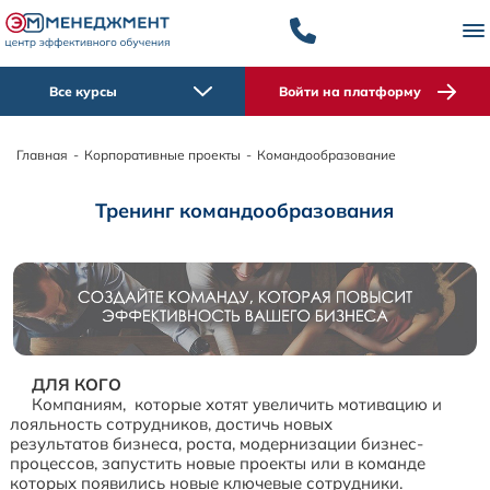
Все курсы
Войти на платформу
Главная
-
Корпоративные проекты
-
Командообразование
Тренинг командообразования
ДЛЯ КОГО
Компаниям, которые хотят увеличить мотивацию и
лояльность сотрудников, достичь новых
результатов бизнеса, роста, модернизации бизнес-
процессов, запустить новые проекты или в команде
которых появились новые ключевые сотрудники.