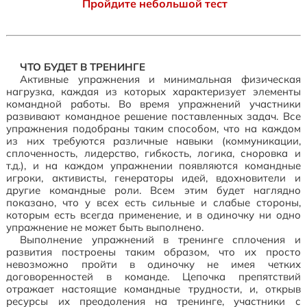
Пройдите небольшой тест
ЧТО БУДЕТ В ТРЕНИНГЕ
Активные упражнения и минимальная физическая
нагрузка, каждая из которых характеризует элементы
командной работы. Во время упражнений участники
развивают командное решение поставленных задач. Все
упражнения подобраны таким способом, что на каждом
из них требуются различные навыки (коммуникации,
сплоченность, лидерство, гибкость, логика, сноровка и
т.д.), и на каждом упражнении появляются командные
игроки, активисты, генераторы идей, вдохновители и
другие командные роли. Всем этим будет наглядно
показано, что у всех есть сильные и слабые стороны,
которым есть всегда применение, и в одиночку ни одно
упражнение не может быть выполнено.
Выполнение упражнений в тренинге сплочения и
развития построены таким образом, что их просто
невозможно пройти в одиночку не имея четких
договоренностей в команде. Цепочка препятствий
отражает настоящие командные трудности, и, открыв
ресурсы их преодоления на тренинге, участники с