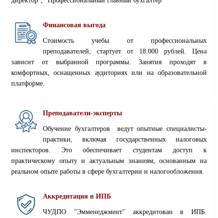
директор", "Профессиональный главный бухгалтер"
Финансовая выгода
Стоимость учебы от профессиональных
преподавателей, стартует от 18.000 рублей. Цена
зависит от выбранной программы. Занятия проходят в
комфортных, оснащенных аудиториях или на образовательной
платформе.
Преподаватели-эксперты
О
бучение бухгалтеров ведут опытные специалисты-
практики, включая государственных налоговых
инспекторов. Это обеспечивает студентам доступ к
практическому опыту и актуальным знаниям, основанным на
реальном опыте работы в сфере бухгалтерии и налогообложения
.
Аккредитация в ИПБ
Ч
УДПО "Эмменеджмент"
аккредитован в ИПБ.