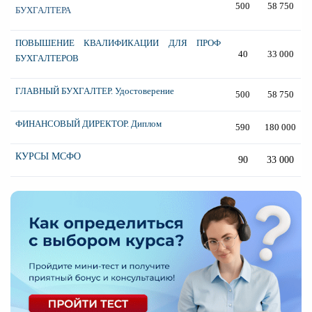
500
58 750
БУХГАЛТЕРА
ПОВЫШЕНИЕ КВАЛИФИКАЦИИ ДЛЯ ПРОФ
40
33 000
БУХГАЛТЕРОВ
ГЛАВНЫЙ БУХГАЛТЕР. Удостоверение
500
58 750
ФИНАНСОВЫЙ ДИРЕКТОР. Диплом
590
180 000
КУРСЫ МСФО
90
33 000