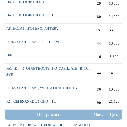
НАЛОГИ, ОТЧЕТНОСТЬ
29
18 000
НАЛОГИ, ОТЧЕТНОСТЬ + 1С
80
24.000
АТТЕСТАТ ПРОФБУХГАЛТЕРА
160
33 000
1С:БУХГАЛТЕРИЯ 8.3 + 1С: ЗУП
44
18 750
НДС
16
8 800
РАСЧЕТ И ОТЧЕТНОСТЬ ПО ЗАРПЛАТЕ В 1С:
44
14 900
ЗУП
1С:БУХГАЛТЕРИЯ, УЧЕТ И ОТЧЕТНОСТЬ
36
10 750
КУРСЫ БУХУЧЕТ
,
УСНО + 1С
21.125
90
Программы
Часы
Цена
АТТЕСТАТ ПРОФЕССИОНАЛЬНОГО ГЛАВНОГО