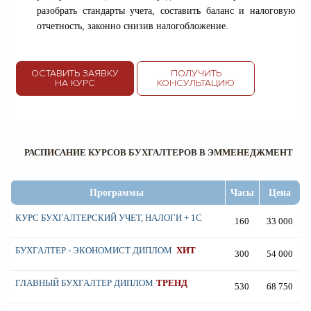
разобрать стандарты учета, составить баланс и налоговую
отчетность, законно снизив налогобложение.
ОСТАВИТЬ ЗАЯВКУ
ПОЛУЧИТЬ
НА КУРС
КОНСУЛЬТАЦИЮ
РАСПИСАНИЕ КУРСОВ БУХГАЛТЕРОВ В ЭММЕНЕДЖМЕНТ
Программы
Часы
Цена
КУРС БУХГАЛТЕРСКИЙ УЧЕТ, НАЛОГИ + 1С
160
33 000
БУХГАЛТЕР
-
ЭКОНОМИСТ ДИПЛОМ
ХИТ
300
54 000
ГЛАВНЫЙ БУХГАЛТЕР ДИПЛОМ
ТРЕНД
530
68 750