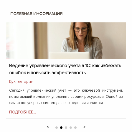
ПОЛЕЗНАЯ ИНФОРМАЦИЯ
Ведение управленческого учета в 1С: как избежать
ошибок и повысить эффективность
Бухгалтерия
|
Сегодня управленческий учет — это ключевой инструмент,
помогающий компании управлять своими ресурсами. Одной из
самых популярных систем для его ведения является...
ПОДРОБНЕЕ...