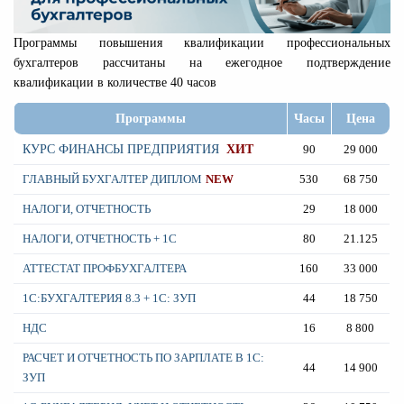
Программы повышения квалификации профессиональных
бухгалтеров рассчитаны на ежегодное подтверждение
квалификации в количестве 40 часов
Программы
Часы
Цена
КУРС ФИНАНСЫ ПРЕДПРИЯТИЯ
ХИТ
90
29 000
ГЛАВНЫЙ БУХГАЛТЕР ДИПЛОМ
NEW
530
68 750
НАЛОГИ, ОТЧЕТНОСТЬ
29
18 000
НАЛОГИ, ОТЧЕТНОСТЬ + 1С
80
21.125
АТТЕСТАТ ПРОФБУХГАЛТЕРА
160
33 000
1С:БУХГАЛТЕРИЯ 8.3 + 1С: ЗУП
44
18 750
НДС
16
8 800
РАСЧЕТ И ОТЧЕТНОСТЬ ПО ЗАРПЛАТЕ В 1С:
44
14 900
ЗУП