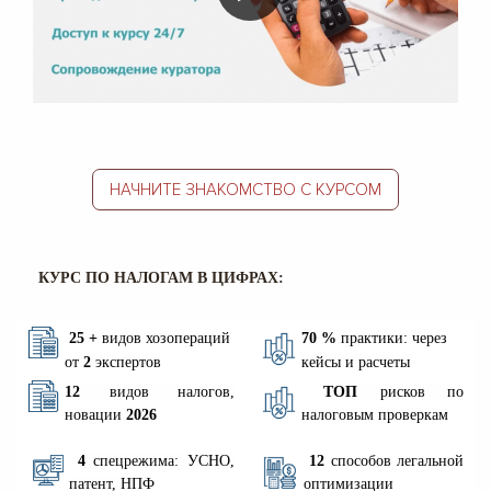
НАЧНИТЕ ЗНАКОМСТВО С КУРСОМ
КУРС ПО НАЛОГАМ В ЦИФРАХ:
25 +
видов хозопераций
70 %
практики: через
от
2
экспертов
кейсы и расчеты
12
видов налогов,
ТОП
рисков по
новации
2026
налоговым проверкам
4
спецрежима: УСНО,
12
способов легальной
патент, НПФ
оптимизации