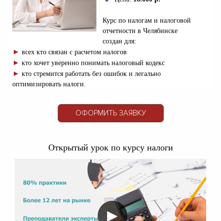
Курс по налогам и налоговой
отчетности
в Челябинске
создан
д
ля:
►
всех кто связан с расчетом налогов
►
кто хочет уверенно понимать налоговый кодекс
►
кто стремится работать без ошибок и легально
оптимизировать налоги.
ОФОРМИТЬ ЗАЯВКУ
Открытый урок по курсу налоги
▶