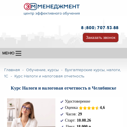
8 (800) 707-53-88
Заказать звонок
МЕНЮ
Главная
-
Обучение, курсы
-
Бухгалтерские курсы, налоги,
1С
-
Курс Налоги и налоговая отчетность
Курс Налоги и налоговая отчетность в Челябинске
Удостоверение
О
ценка
4,6
Часов:
29
Старт:
10.08.26
Цена:
18.000 р.