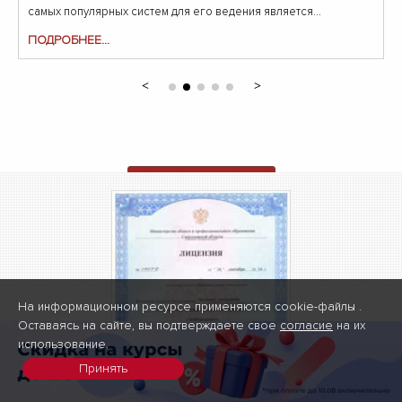
самых популярных систем для его ведения является...
ПОДРОБНЕЕ...
ОТПРАВИТЬ ЗАЯВКУ
На информационном ресурсе применяются cookie-файлы .
Оставаясь на сайте, вы подтверждаете свое
согласие
на их
использование.
Принять