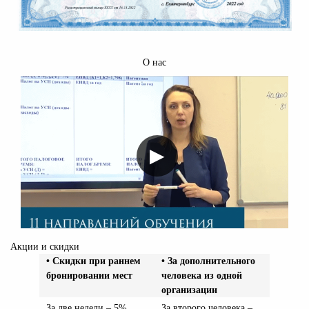
О нас
▶
Акции и скидки
• Скидки при раннем
• За дополнительного
бронировании мест
человека из одной
организации
За две недели – 5%
За второго человека –