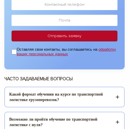
Оставляя свои контакты, вы соглашаетесь на
обработку
ваших персональных данных
ЧАСТО ЗАДАВАЕМЫЕ ВОПРОСЫ
Какой формат обучения на курсе по транспортной
логистике грузоперевозок?
Курсы повышения квалификации по транспортной
логистике
слушатели проходят по личному расписанию по
Возможно ли пройти обучение по транспортной
предоставленным лекциям, которые записаны с очных
логистике с нуля?