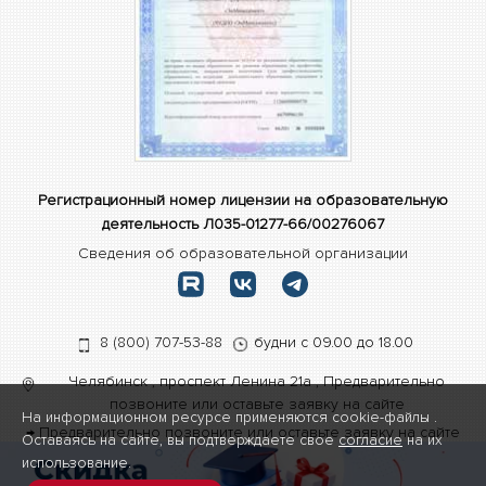
Регистрационный номер лицензии на образовательную
деятельность Л035-01277-66/00276067
Сведения об образовательной организации
8 (800) 707-53-88
будни с 09.00 до 18.00
Челябинск
,
проспект Ленина 21а
,
Предварительно
позвоните или оставьте заявку на сайте
На информационном ресурсе применяются cookie-файлы .
→ Предварительно позвоните или оставьте заявку на сайте
Оставаясь на сайте, вы подтверждаете свое
согласие
на их
Карта сайта
использование.