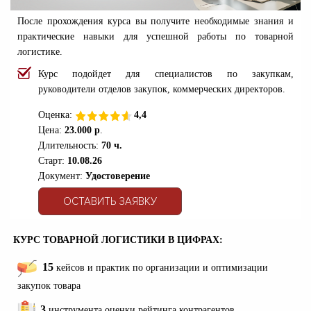
После прохождения курса вы получите необходимые знания и
практические навыки для успешной работы по товарной
логистике.
Курс подойдет для специалистов по закупкам,
руководители отделов закупок, коммерческих директоров.
Оценка:
4,4
Цена:
23.000 р
.
Длительность:
70 ч.
Старт:
10.08.26
Документ:
Удостоверение
ОСТАВИТЬ ЗАЯВКУ
КУРС ТОВАРНОЙ ЛОГИСТИКИ В ЦИФРАХ:
15
кейсов и практик по организации и оптимизации
закупок товара
3
инструмента оценки рейтинга контрагентов