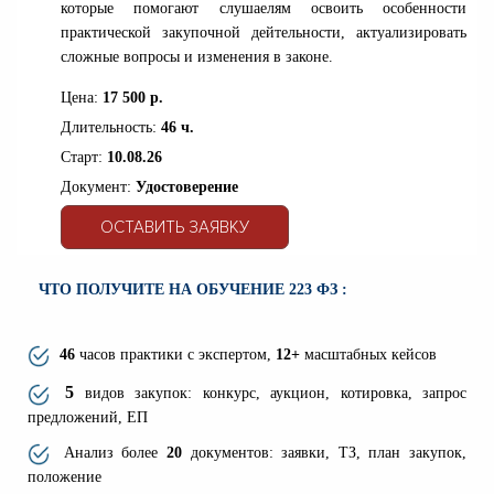
которые помогают слушаелям освоить особенности
практической закупочной дейтельности, актуализировать
сложные вопросы и изменения в законе.
Цена:
17 500 р.
Длительность:
46 ч.
Старт:
10.08.26
Документ:
Удостоверение
ОСТАВИТЬ ЗАЯВКУ
ЧТО ПОЛУЧИТЕ НА ОБУЧЕНИЕ 223 ФЗ :
46
часов
практики с экспертом,
12+
масштабных кейсов
5
видов закупок: конкурс, аукцион, котировка, запрос
предложений, ЕП
Анализ более
20
документов: заявки, ТЗ, план закупок,
положение