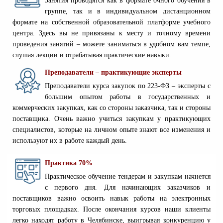
Занятия проводятся как в формате очного обучения в
группе, так и в индивидуальном дистанционном
формате на собственной образовательной платформе учебного
центра. Здесь вы не привязаны к месту и точному времени
проведения занятий – можете заниматься в удобном вам темпе,
слушая лекции и отрабатывая практические навыки.
Преподаватели – практикующие эксперты
Преподаватели курса закупок по 223-ФЗ – эксперты с
большим опытом работы в государственных и
коммерческих закупках, как со стороны заказчика, так и стороны
поставщика. Очень важно учиться закупкам у практикующих
специалистов, которые на личном опыте знают все изменения и
используют их в работе каждый день.
Практика 70%
Практическое обучение тендерам и закупкам начнется
с первого дня. Для начинающих заказчиков и
поставщиков важно освоить навык работы на электронных
торговых площадках. После окончания курсов наши клиенты
легко находят работу в Челябинске, выигрывая конкуренцию у