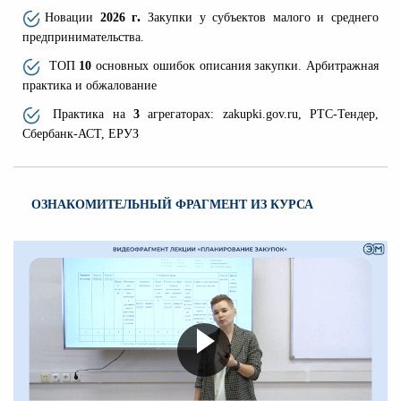
.
Новации
2026 г
Закупки у субъектов малого и среднего
предпринимательства.
ТОП
10
основных ошибок описания закупки. А
рбитражная
практика и обжалование
Практика на
3
агрегаторах:
zakupki.gov.ru, РТС-Тендер,
Сбербанк-АСТ, ЕРУЗ
ОЗНАКОМИТЕЛЬНЫЙ ФРАГМЕНТ ИЗ КУРСА